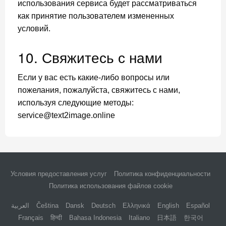
использования сервиса будет рассматриваться
как принятие пользователем измененных
условий.
10. Свяжитесь с нами
Если у вас есть какие-либо вопросы или
пожелания, пожалуйста, свяжитесь с нами,
используя следующие методы:
service@text2image.online
Условия предоставления услуг
Политика конфиденциальности
Политика использования файлов cookie
العربية
Čeština
Dansk
Deutsch
Ελληνικά
English
Español
Français
हिन्दी
Bahasa Indonesia
Italiano
日本語
한국어